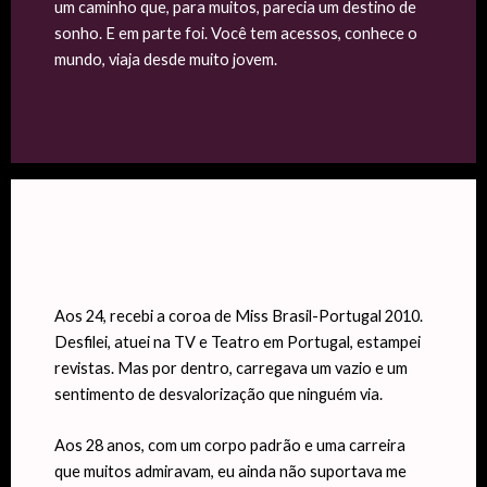
um caminho que, para muitos, parecia um destino de
sonho. E em parte foi. Você tem acessos, conhece o
mundo, viaja desde muito jovem.
Aos 24, recebi a coroa de Miss Brasil-Portugal 2010.
Desfilei, atuei na TV e Teatro em Portugal, estampei
revistas. Mas por dentro, carregava um vazio e um
sentimento de desvalorização que ninguém via.
Aos 28 anos, com um corpo padrão e uma carreira
que muitos admiravam, eu ainda não suportava me