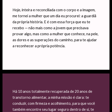
Hoje, inteira e reconciliada com o corpo e a imagem,
me tornei a mulher que um dia eu procurei: a guardiã
da própria história. E é com essa força que eu te
recebo — não mais como a jovem que precisava
provar algo, mas como a mulher que conhece, na pele,
as dores e as superações do caminho, para te ajudar
a reconhecer a própria potência.
Há 10 anos totalmente recuperada de 20 anos de
transtorno alimentar, a minha missão é clara: te
conduzir, com firmeza e acolhimento, para que você
também encontre seu lugar seguro dentro de si, te