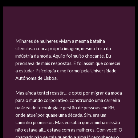
Milhares de mulheres viviam a mesma batalha
silenciosa com a própria imagem, mesmo fora da
indústria da moda. Aquilo foi muito chocante. Eu
precisava de mais respostas. E foi assim que comecei
a estudar Psicologia e me formei pela Universidade
Autónoma de Lisboa.
Mas ainda tentei resistir… e optei por migrar da moda
para o mundo corporativo, construindo uma carreira
na área de tecnologia e gestão de pessoas em RH,
onde atuei por quase uma década. Sim, era um
caminho promissor. Mas eu sabia que a minha missão
não estava ali… estava com as mulheres. Com você!
O
chamado não se cala quando a alma já reconheceu o