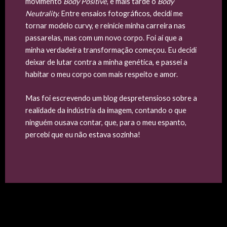
movimento
Body Positive
, e mais tarde o
Body
Neutrality.
Entre ensaios fotográficos, decidi me
tornar modelo curvy, e reinicie minha carreira nas
passarelas, mas com um novo corpo. Foi aí que a
minha verdadeira transformação começou. Eu decidi
deixar de lutar contra a minha genética, e passei a
habitar o meu corpo com mais respeito e amor.
Mas foi escrevendo um blog despretensioso sobre a
realidade da indústria da imagem, contando o que
ninguém ousava contar, que, para o meu espanto,
percebi que eu não estava sozinha!