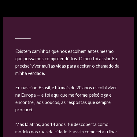
Existem caminhos que nos escolhem antes mesmo
que possamos compreendê-los. O meu foi assim. Eu
precisei viver muitas vidas para aceitar o chamado da
minha verdade.
Eu nasci no Brasil, e há mais de 20 anos escolhi viver
na Europa — e foi aqui que me formei psicóloga e
encontrei, aos poucos, as respostas que sempre
procurei.
Mas lá atrás, aos 14 anos, fui descoberta como
modelo nas ruas da cidade. E assim comecei a trilhar